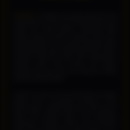
INATOGEL
merupakan situs bandar togel online yang
menata akses Live Draw HK 4D dalam halaman yang
ringkas dan mudah dipahami. Pengunjung dapat
melihat informasi keluaran Hongkong tanpa harus
berpindah-pindah menu, sementara navigasinya dibuat
ringan agar tetap nyaman dibuka lewat ponsel maupun
komputer. Penyusunan konten lebih mengutamakan
kejelasan waktu, nomor keluaran, dan periode,
sehingga data yang dicari bisa ditemukan dengan
langkah yang lebih singkat.
Layanan Live Draw HK 4D menjadi salah satu bagian
penting karena menampilkan pembaruan sesuai
jadwal pasaran. Tampilan dibuat fokus pada informasi
utama, bukan dipenuhi elemen yang mengganggu
pembacaan. Kecepatan halaman tetap bergantung
pada koneksi pengguna dan kondisi jaringan, namun