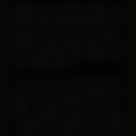
INATOGEL juga menyesuaikan tampilan untuk
berbagai ukuran layar. Tabel dapat dibaca melalui
perangkat mobile, sedangkan jarak antarelemen dibuat
cukup agar tombol tidak mudah salah ditekan.
Penggunaan warna kuning dan oranye difokuskan
pada elemen penting seperti judul, batas tabel, serta
tombol aksi. Hasilnya adalah tampilan yang lebih hidup
tanpa mengurangi fungsi utama halaman sebagai
sumber informasi keluaran HK.
Keakuratan informasi perlu diperiksa melalui waktu
pembaruan dan sumber hasil yang ditampilkan pada
halaman. Karena itu, pengguna disarankan melihat
tanggal serta periode sebelum mencatat nomor
keluaran. INATOGEL menyusun informasi dengan
format yang konsisten agar pengecekan tersebut lebih
mudah dilakukan. Tidak ada data historis yang dapat
memastikan hasil mendatang, sehingga setiap