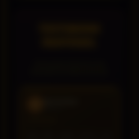
Draw HK 4D, data hasil keluaran, arsip
berdasarkan periode, serta akses ke
beberapa pasaran melalui navigasi
TESTIMONI
yang tersedia.
INATOGEL
PENGALAMAN PENGGUNA SAAT
MENGAKSES INFORMASI INATOGEL
Raka Pradana
BS
Tangerang
★★★★★
Saya lebih mudah mencari hasil