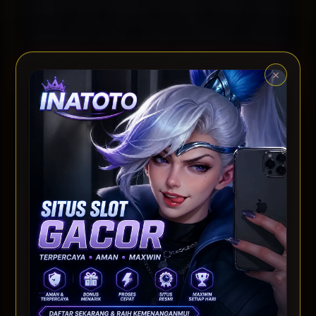
struktur yang responsif membantu proses akses
terasa lebih praktis. Dengan pendekatan tersebut,
INATOGEL cocok digunakan sebagai titik akses untuk
memantau hasil terbaru secara teratur.
×
Selain hasil terkini, halaman data HK menyimpan
riwayat keluaran berdasarkan tanggal dan periode.
Format tabel memudahkan pembaca membandingkan
catatan lama tanpa harus melakukan pencarian
manual satu per satu. Informasi historis ini disajikan
sebagai arsip referensi, bukan sebagai jaminan hasil
pada periode berikutnya. Penjelasan tersebut penting
agar penggunaan data tetap wajar dan tidak
menimbulkan klaim berlebihan.
Pilihan pasaran togel online disusun melalui menu
yang jelas supaya pengunjung dapat berpindah bagian
dengan cepat. Setiap kategori menggunakan