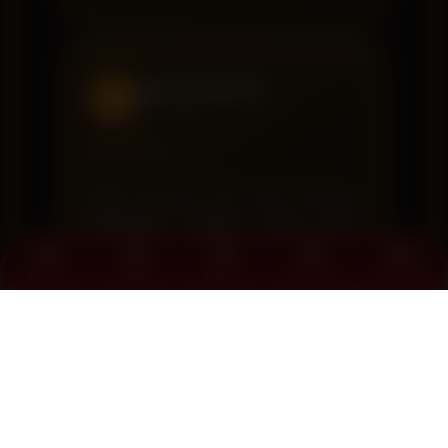
Fikri Ramadhan
PB
Semarang
★★★★
★
Menu pasaran dan data keluaran
dipisahkan dengan cukup jelas.
Menurut saya, kombinasi warna
kuning dan oranye juga membuat
Promo
Login
Daftar
RTP Live
Live Chat
tombol penting lebih mudah dikenali
tanpa mengganggu isi halaman.