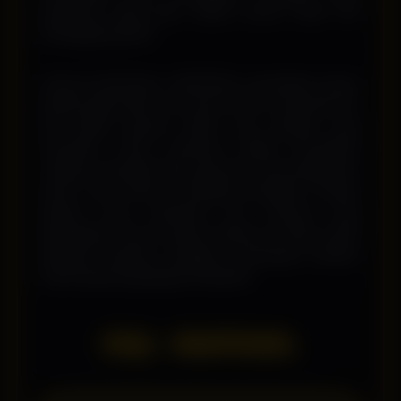
keputusan tetap perlu dibuat secara sadar dan
bertanggung jawab.
Secara keseluruhan, INATOGEL memadukan akses
bandar togel online, Live Draw HK 4D, arsip data HK,
dan pilihan pasaran dalam satu tampilan yang
terstruktur. Fokus utamanya adalah kemudahan
navigasi, penyajian data yang rapi, serta pengalaman
akses yang stabil di berbagai perangkat. Dengan
bahasa yang sederhana dan keyword yang
ditempatkan secara natural, halaman ini lebih mudah
dipahami pembaca sekaligus membangun identitas
brand tanpa pengulangan berlebihan.
FAQ - INATOGEL