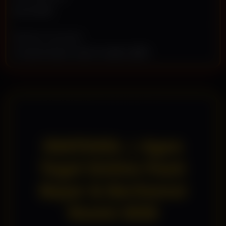
i
Rp 25.000
l
s
Metode Transaksi
Transfer Bank Lokal, E-wallet, QRIS
INATOGEL | Agen
Togel Online Pasti
Bayar & Berlisensi
Resmi 2026