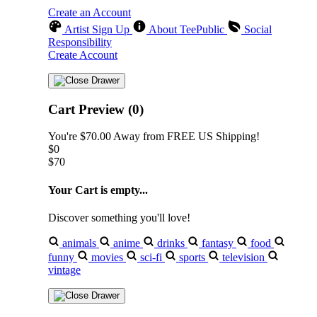
Create an Account
Artist Sign Up
About TeePublic
Social
Responsibility
Create Account
Cart Preview (0)
You're
$70.00
Away from
FREE US Shipping!
$0
$70
Your Cart is empty...
Discover something you'll love!
animals
anime
drinks
fantasy
food
funny
movies
sci-fi
sports
television
vintage