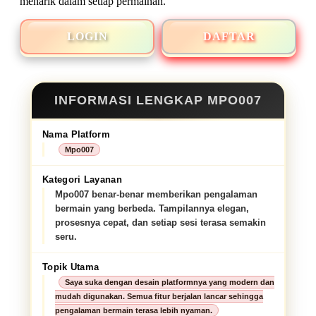
menarik dalam setiap permainan.
LOGIN
DAFTAR
INFORMASI LENGKAP MPO007
Nama Platform
Mpo007
Kategori Layanan
Mpo007 benar-benar memberikan pengalaman
bermain yang berbeda. Tampilannya elegan,
prosesnya cepat, dan setiap sesi terasa semakin
seru.
Topik Utama
Saya suka dengan desain platformnya yang modern dan
mudah digunakan. Semua fitur berjalan lancar sehingga
pengalaman bermain terasa lebih nyaman.