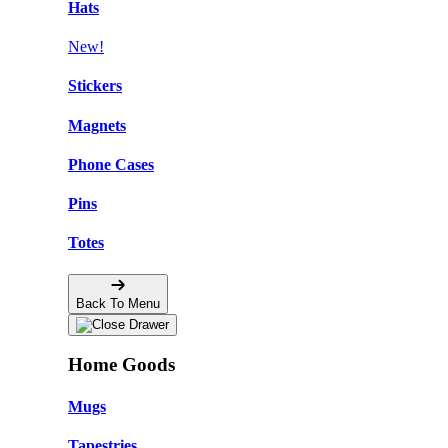
Hats
New!
Stickers
Magnets
Phone Cases
Pins
Totes
Back To Menu
Home Goods
Mugs
Tapestries