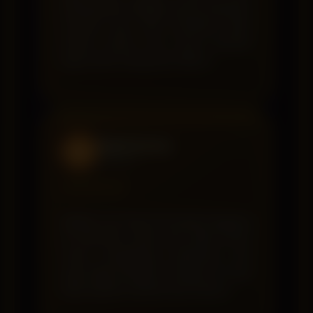
berdasarkan tanggal karena tabelnya
tersusun rapi. Saat membuka lewat
ponsel, tulisan dan nomor periode
juga masih cukup jelas dibaca.
Nadia Kurnia
RD
Surabaya
★★★★★
Bagian Live Draw HK tampil langsung
ke informasi utama dan tidak terlalu
ramai. Navigasinya sederhana, jadi
saya tidak kesulitan kembali ke arsip
data setelah melihat hasil terbaru.