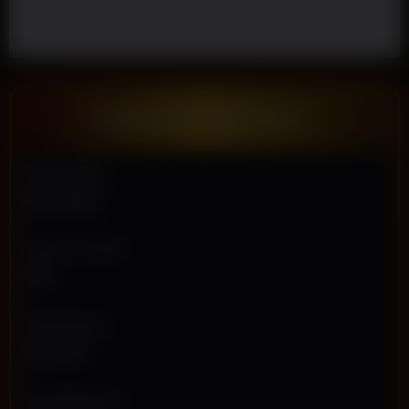
Mempermudah
Para Pemain
Agar Semakin
Mudah Meraih
Kemenangan
TENTANG INATOGEL
V
i
e
Nama Situs
w
INATOGEL
l
i
c
Jenis Provider
e
IDN
n
s
e
Min Deposit
d
Rp 5.000
e
t
a
Min Withdraw