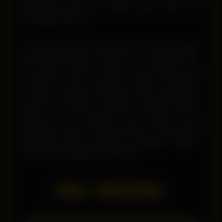
keputusan tetap perlu dibuat secara sadar dan
bertanggung jawab.
Secara keseluruhan, INATOGEL memadukan akses
bandar togel online, Live Draw HK 4D, arsip data HK,
dan pilihan pasaran dalam satu tampilan yang
terstruktur. Fokus utamanya adalah kemudahan
navigasi, penyajian data yang rapi, serta pengalaman
akses yang stabil di berbagai perangkat. Dengan
bahasa yang sederhana dan keyword yang
ditempatkan secara natural, halaman ini lebih mudah
dipahami pembaca sekaligus membangun identitas
brand tanpa pengulangan berlebihan.
FAQ - INATOGEL