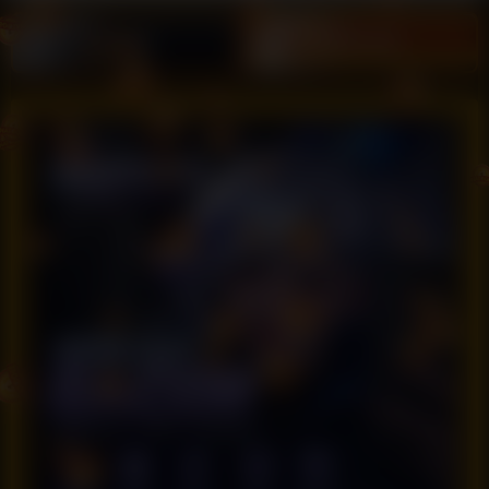
LOGIN
DAFTAR