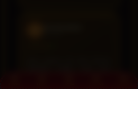
Fikri Ramadhan
PB
Semarang
★★★★
★
Menu pasaran dan data keluaran
dipisahkan dengan cukup jelas.
Menurut saya, kombinasi warna
kuning dan oranye juga membuat
Promo
Login
Daftar
RTP Live
Live Chat
tombol penting lebih mudah dikenali
tanpa mengganggu isi halaman.