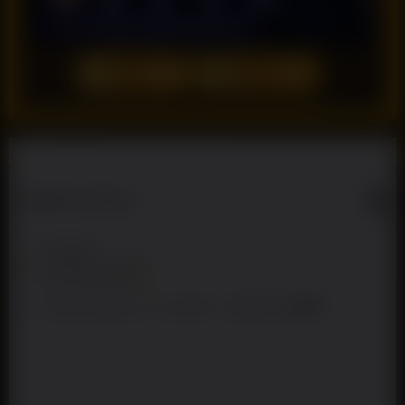
LOGIN
DAFTAR
Show More
5
$
Regular License
Regular
Included:
INATOGEL
License
Included:
INATOGEL JACKPOT
SELECTED
Included:
SITUS INATOGEL
88
$
100.00
5.00
Extend support to 12 months
$
$
Nikmati
Keunggulan
Yang Kami
Sediakan
Untuk